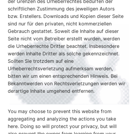
der Grenzen des Urheberrechtes bedürfen der
schriftlichen Zustimmung des jeweiligen Autors
bzw. Erstellers. Downloads und Kopien dieser Seite
sind nur für den privaten, nicht kommerziellen
Gebrauch gestattet. Soweit die Inhalte auf dieser
Seite nicht vom Betreiber erstellt wurden, werden
die Urheberrechte Dritter beachtet. Insbesondere
werden Inhalte Dritter als solche gekennzeichnet.
Sollten Sie trotzdem auf eine
Urheberrechtsverletzung aufmerksam werden,
bitten wir um einen entsprechenden Hinweis. Bei
Bekanntwerden von Rechtsverletzungen werden wir
derartige Inhalte umgehend entfernen.
You may choose to prevent this website from
aggregating and analyzing the actions you take
here. Doing so will protect your privacy, but will
also prevent the owner from learning from your