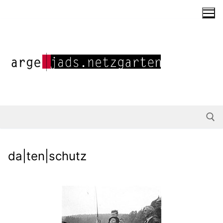
da|ten|schutz